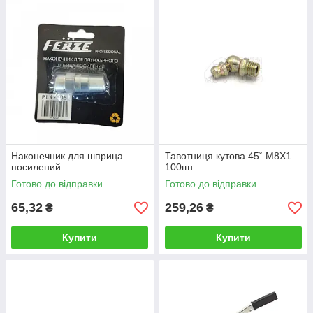
Наконечник для шприца
Тавотниця кутова 45˚ М8Х1
посилений
100шт
Готово до відправки
Готово до відправки
65,32
259,26
₴
₴
Купити
Купити