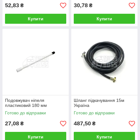
52,83
30,78
₴
₴
Купити
Купити
Подовжувач ніпеля
Шланг підкачування 15м
пластиковий 180 мм
Україна
Готово до відправки
Готово до відправки
27,08
487,50
₴
₴
Купити
Купити