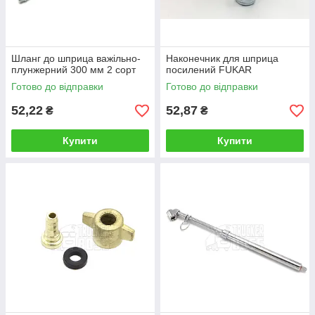
Шланг до шприца важільно-
Наконечник для шприца
плунжерний 300 мм 2 сорт
посилений FUKAR
Готово до відправки
Готово до відправки
52,22
52,87
₴
₴
Купити
Купити