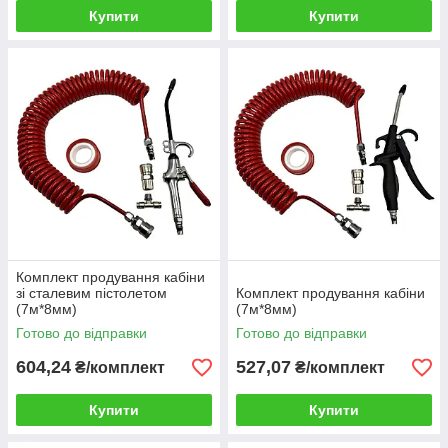
Купити
Купити
Комплект продування кабіни
зі сталевим пістолетом
Комплект продування кабіни
(7м*8мм)
(7м*8мм)
Готово до відправки
Готово до відправки
604,24
527,07
₴/комплект
₴/комплект
Купити
Купити