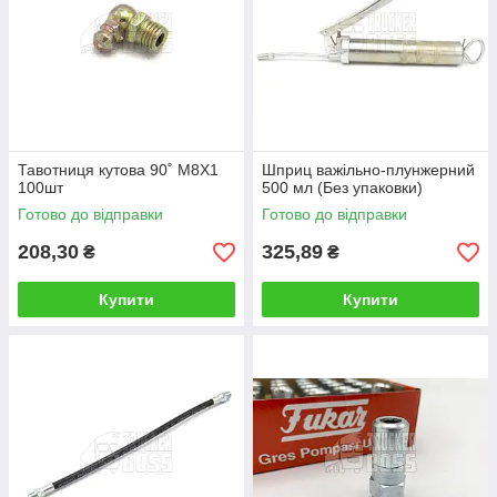
Тавотниця кутова 90˚ М8Х1
Шприц важільно-плунжерний
100шт
500 мл (Без упаковки)
Готово до відправки
Готово до відправки
208,30
325,89
₴
₴
Купити
Купити