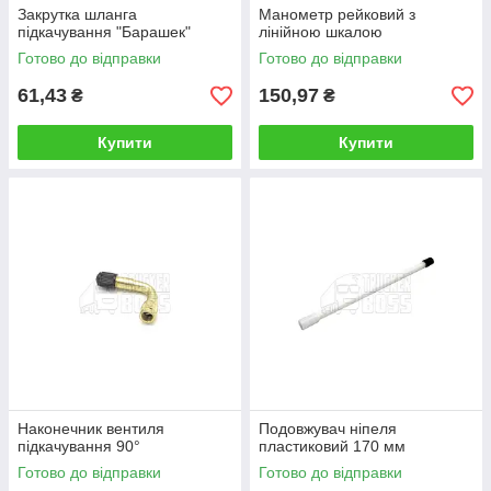
Закрутка шланга
Манометр рейковий з
підкачування "Барашек"
лінійною шкалою
Готово до відправки
Готово до відправки
61,43
150,97
₴
₴
Купити
Купити
Наконечник вентиля
Подовжувач ніпеля
підкачування 90°
пластиковий 170 мм
Готово до відправки
Готово до відправки