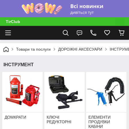
TirClub
Товари та послуги
ДОРОЖНІ АКСЕСУАРИ
ІНСТРУМ
ІНСТРУМЕНТ
ДОМКРАТИ
КЛЮЧІ
ЕЛЕМЕНТИ
РЕДУКТОРНІ
ПРОДУВКИ
КАБІНИ