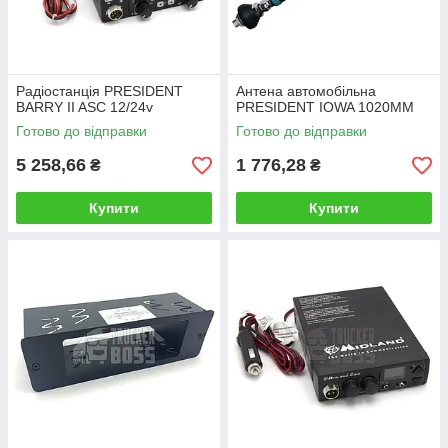
Радіостанція PRESIDENT
Антена автомобільна
BARRY II ASC 12/24v
PRESIDENT IOWA 1020ММ
Готово до відправки
Готово до відправки
5 258,66
1 776,28
₴
₴
Купити
Купити