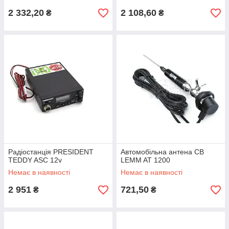
2 332,20
2 108,60
₴
₴
Радіостанція PRESIDENT
Автомобільна антена CB
TEDDY ASC 12v
LEMM AT 1200
Немає в наявності
Немає в наявності
2 951
721,50
₴
₴