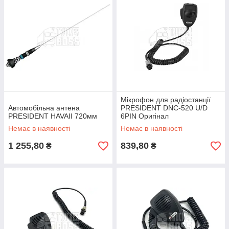
Мікрофон для радіостанції
Автомобільна антена
PRESIDENT DNC-520 U/D
PRESIDENT HAVAII 720мм
6PIN Оригінал
Немає в наявності
Немає в наявності
1 255,80
839,80
₴
₴