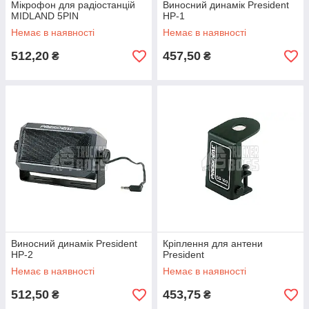
Мікрофон для радіостанцій
Виносний динамік President
MIDLAND 5PIN
HP-1
Немає в наявності
Немає в наявності
512,20
457,50
₴
₴
Виносний динамік President
Кріплення для антени
HP-2
President
Немає в наявності
Немає в наявності
512,50
453,75
₴
₴