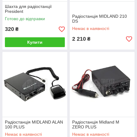
Шахта для радіостанції
President
Радіостанція MIDLAND 210
Готово до відправки
DS
320
Немає в наявності
₴
2 210
₴
Купити
Радіостанція MIDLAND ALAN
Радіостанція Midland M
100 PLUS
ZERO PLUS
Немає в наявності
Немає в наявності