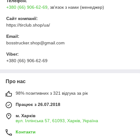
Телефон:
+380 (66) 906-62-69
, зв'язок з нами (менеджер)
Сайт компанії:
https://tirclub.shop/ua/
Email:
bosstrucker.shop@gmail.com
Viber:
+380 (66) 906-62-69
Про нас
98% позитивних з 321 відгука за рік
Працює з 26.07.2018
м. Харків
вул. Іллінська 57, 61093, Харків, Україна
Контакти