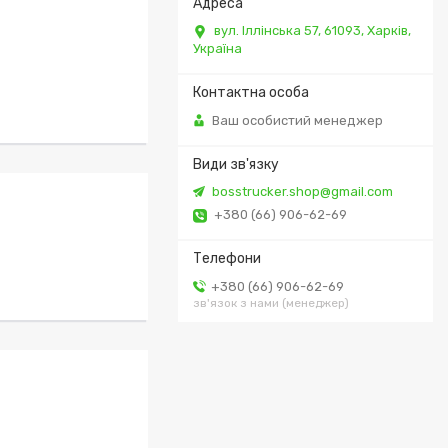
вул. Іллінська 57, 61093, Харків,
Україна
Ваш особистий менеджер
bosstrucker.shop@gmail.com
+380 (66) 906-62-69
+380 (66) 906-62-69
зв'язок з нами (менеджер)