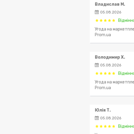
Владислав М.
05.08.2026
Відмінн
Угода на маркетпле
Prom.ua
Володимир Х.
05.08.2026
Відмінн
Угода на маркетпле
Prom.ua
Юлія Т.
05.08.2026
Відмінн