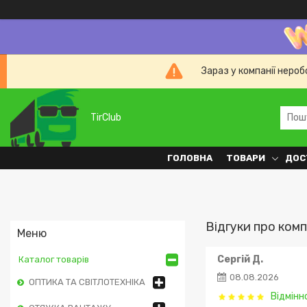
Зараз у компанії неро
TirClub
ГОЛОВНА
ТОВАРИ
ДОС
Відгуки про комп
Сергій Д.
Каталог товарів
08.08.2026
ОПТИКА ТА СВІТЛОТЕХНІКА
Відмінн