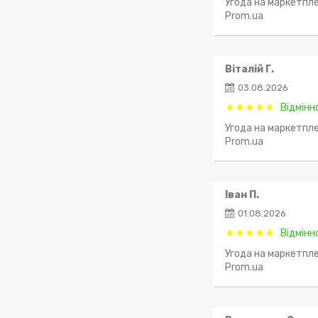
Угода на маркетпле
Prom.ua
Віталій Г.
03.08.2026
Відмінн
Угода на маркетпле
Prom.ua
Іван П.
01.08.2026
Відмінн
Угода на маркетпле
Prom.ua