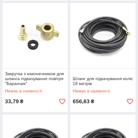
Закрутка з наконечником для
шланга підкачування повітря
Шланг для підкачування коліс
"Баранчик"
18 метрів
Немає в наявності
Немає в наявності
33,79
656,63
₴
₴