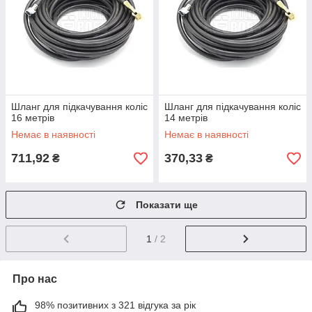
Шланг для підкачування коліс
Шланг для підкачування коліс
16 метрів
14 метрів
Немає в наявності
Немає в наявності
711,92
370,33
₴
₴
Показати ще
1
/ 2
Про нас
98% позитивних з 321 відгука за рік