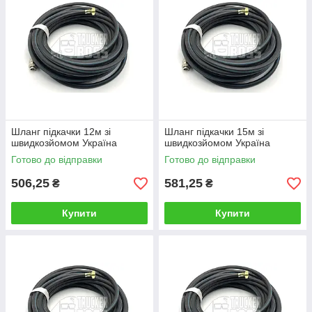
Шланг підкачки 12м зі
Шланг підкачки 15м зі
швидкозйомом Україна
швидкозйомом Україна
Готово до відправки
Готово до відправки
506,25
581,25
₴
₴
Купити
Купити