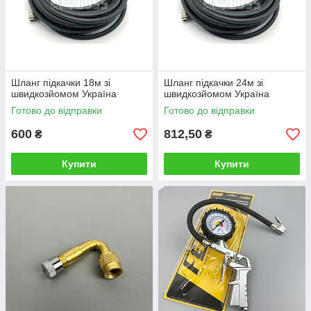
Шланг підкачки 18м зі
Шланг підкачки 24м зі
швидкозйомом Україна
швидкозйомом Україна
Готово до відправки
Готово до відправки
600
812,50
₴
₴
Купити
Купити