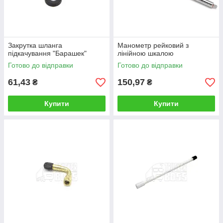
Закрутка шланга
Манометр рейковий з
підкачування "Барашек"
лінійною шкалою
Готово до відправки
Готово до відправки
61,43
150,97
₴
₴
Купити
Купити