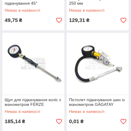
підкачування 45°
250 мм
Немає в наявності
Немає в наявності
49,75
129,31
₴
₴
Щуп для підкачування коліс з
Пістолет підкачування шин із
манометром FERZE
манометром GAGATAY
Немає в наявності
Немає в наявності
185,14
0,01
₴
₴