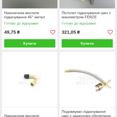
Наконечник вентиля
Пістолет підкачування шин з
підкачування 45° метал
манометром FERZE
Готово до відправки
Готово до відправки
49,75
321,05
₴
₴
Купити
Купити
Подовжувач підкачування
Наконечник вентиля
шин у захисному обплетенні