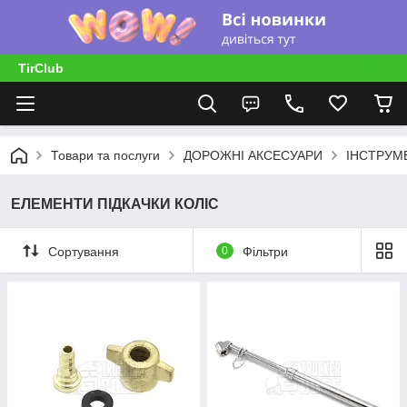
TirClub
Товари та послуги
ДОРОЖНІ АКСЕСУАРИ
ІНСТРУМ
ЕЛЕМЕНТИ ПІДКАЧКИ КОЛІС
Сортування
0
Фільтри