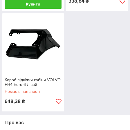
338,84
₴
Купити
Короб підніжки кабіни VOLVO
FH4 Euro 6 Лівий
Немає в наявності
648,38
₴
Про нас