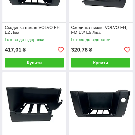
Сходинка нижня VOLVO FH
Сходинка нижня VOLVO FH,
E2 Ліва
FM E3/ E5 Ліва
Готово до відправки
Готово до відправки
417,01
320,78
₴
₴
Купити
Купити