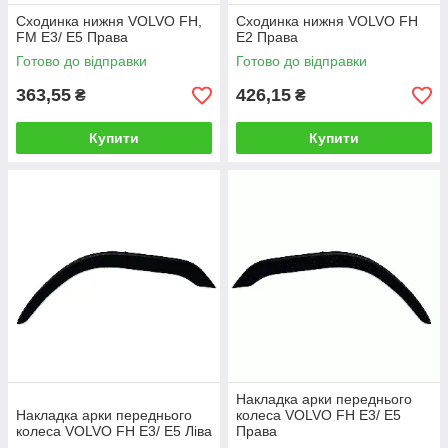
Сходинка нижня VOLVO FH,
Сходинка нижня VOLVO FH
FM E3/ E5 Права
E2 Права
Готово до відправки
Готово до відправки
363,55
426,15
₴
₴
Купити
Купити
Накладка арки переднього
Накладка арки переднього
колеса VOLVO FH E3/ E5
колеса VOLVO FH E3/ E5 Ліва
Права