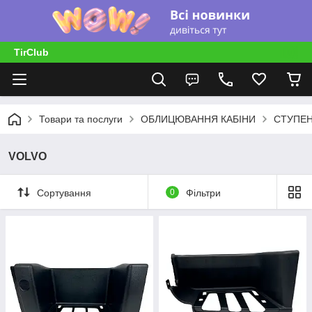
TirClub
Товари та послуги
ОБЛИЦЮВАННЯ КАБІНИ
СТУПЕН
VOLVO
Сортування
0
Фільтри