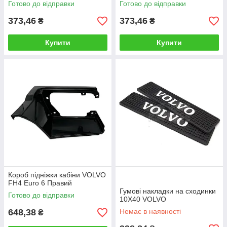
Готово до відправки
Готово до відправки
373,46
373,46
₴
₴
Купити
Купити
Короб підніжки кабіни VOLVO
FH4 Euro 6 Правий
Гумові накладки на сходинки
Готово до відправки
10X40 VOLVO
648,38
Немає в наявності
₴