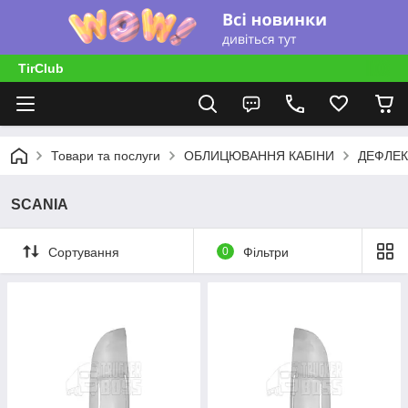
TirClub
Товари та послуги
ОБЛИЦЮВАННЯ КАБІНИ
ДЕФЛЕК
SCANIA
Сортування
0
Фільтри