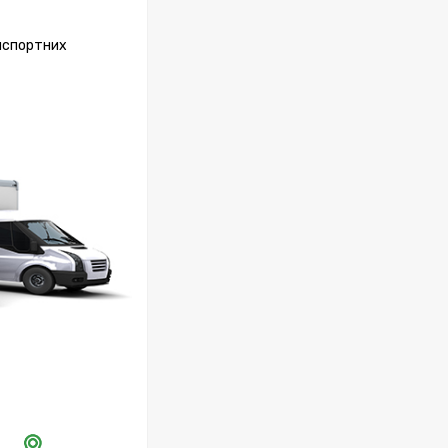
анспортних