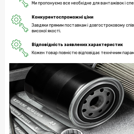
Ми пропонуємо все необхідне для вантажівок і спец
Конкурентоспроможні ціни
Завдяки прямим поставкам і довгостроковому спі
високої якості.
Відповідність заявлених характеристик
Кожен товар повністю відповідає технічним парам