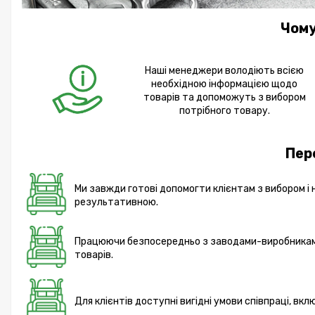
Чому
Наші менеджери володіють всією
необхідною інформацією щодо
товарів та допоможуть з вибором
потрібного товару.
Пер
Ми завжди готові допомогти клієнтам з вибором і 
результативною.
Працюючи безпосередньо з заводами-виробниками 
товарів.
Для клієнтів доступні вигідні умови співпраці, вк