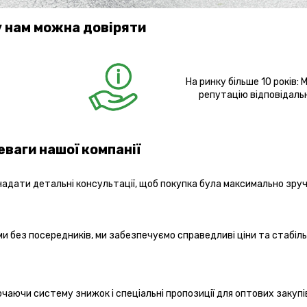
 нам можна довіряти
На ринку більше 10 років: 
репутацію відповідаль
еваги нашої компанії
надати детальні консультації, щоб покупка була максимально зруч
без посередників, ми забезпечуємо справедливі ціни та стабіль
лючаючи систему знижок і спеціальні пропозиції для оптових закупі