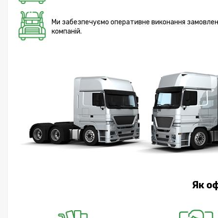
Ми забезпечуємо оперативне виконання замовлень 
компаній.
Як о