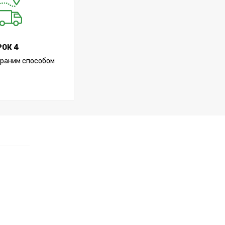
РОК 4
раним способом