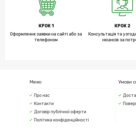
КРОК 1
КРОК 2
Оформлення заявки на сайті або за
Консультація та узгод
телефоном
нюансів за потр
Меню
Умови с
Про нас
Доста
Контакти
Повер
Договір публічної оферти
Політика конфіденційності