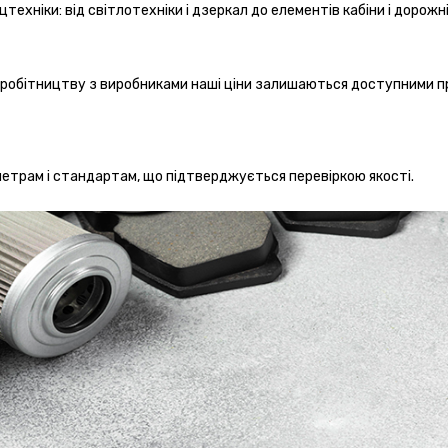
техніки: від світлотехніки і дзеркал до елементів кабіни і дорожні
вробітництву з виробниками наші ціни залишаються доступними п
етрам і стандартам, що підтверджується перевіркою якості.