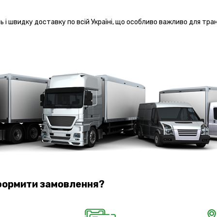
і швидку доставку по всій Україні, що особливо важливо для тр
формити замовлення?