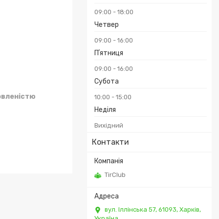
09:00
18:00
Четвер
09:00
16:00
Пʼятниця
09:00
16:00
Субота
овленістю
10:00
15:00
Неділя
Вихідний
Контакти
TirClub
вул. Іллінська 57, 61093, Харків,
Україна