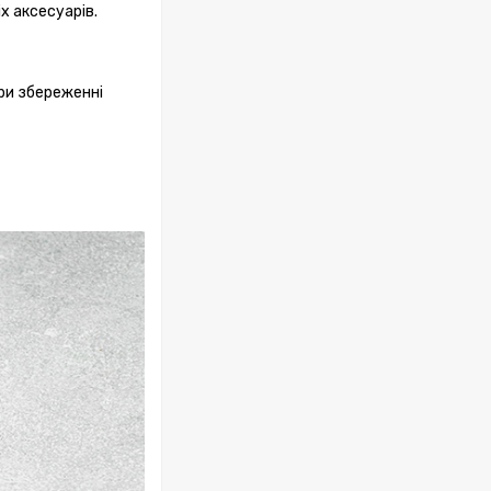
х аксесуарів.
ри збереженні